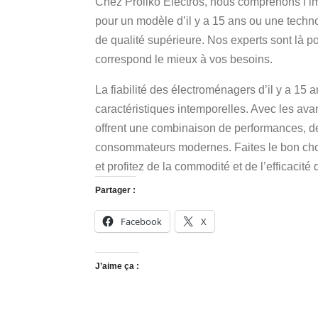
Chez Proliko Électros, nous comprenons l’im
pour un modèle d’il y a 15 ans ou une tech
de qualité supérieure. Nos experts sont là po
correspond le mieux à vos besoins.
La fiabilité des électroménagers d’il y a 15 a
caractéristiques intemporelles. Avec les av
offrent une combinaison de performances, de
consommateurs modernes. Faites le bon choi
et profitez de la commodité et de l’efficacit
Partager :
Facebook
X
J’aime ça :