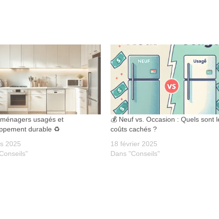
oménagers usagés et
💰 Neuf vs. Occasion : Quels sont l
ppement durable ♻️
coûts cachés ?
s 2025
18 février 2025
Conseils"
Dans "Conseils"