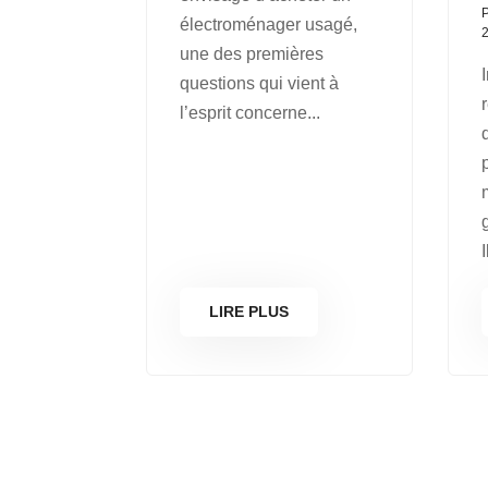
électroménager usagé,
une des premières
questions qui vient à
l’esprit concerne...
I
LIRE PLUS