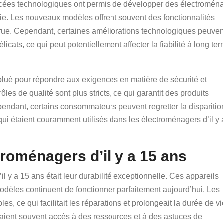
ncées technologiques ont permis de développer des électromén
ie. Les nouveaux modèles offrent souvent des fonctionnalités
crue. Cependant, certaines améliorations technologiques peuven
cats, ce qui peut potentiellement affecter la fiabilité à long te
lué pour répondre aux exigences en matière de sécurité et
rôles de qualité sont plus stricts, ce qui garantit des produits
endant, certains consommateurs peuvent regretter la disparitio
qui étaient couramment utilisés dans les électroménagers d’il y 
troménagers d’il y a 15 ans
 y a 15 ans était leur durabilité exceptionnelle. Ces appareils
odèles continuent de fonctionner parfaitement aujourd’hui. Les
es, ce qui facilitait les réparations et prolongeait la durée de v
avaient souvent accès à des ressources et à des astuces de