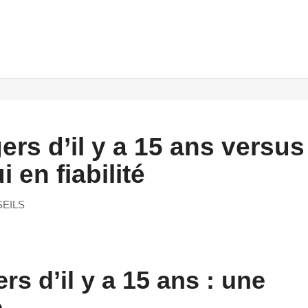
rs d’il y a 15 ans versus
 en fiabilité
EILS
s d’il y a 15 ans : une
e