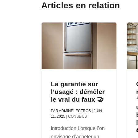
Articles en relation
La garantie sur
l’usagé : démêler
le vrai du faux 🤝
PAR
ADMINELECTROS
|
JUIN
11, 2025
|
CONSEILS
Introduction Lorsque l’on
envisage d’acheter un