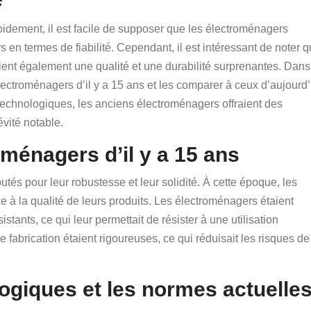
dement, il est facile de supposer que les électroménagers
 en termes de fiabilité. Cependant, il est intéressant de noter 
ient également une qualité et une durabilité surprenantes. Dans
 électroménagers d’il y a 15 ans et les comparer à ceux d’aujourd’
echnologiques, les anciens électroménagers offraient des
vité notable.
roménagers d’il y a 15 ans
utés pour leur robustesse et leur solidité. À cette époque, les
 à la qualité de leurs produits. Les électroménagers étaient
stants, ce qui leur permettait de résister à une utilisation
 fabrication étaient rigoureuses, ce qui réduisait les risques de
ogiques et les normes actuelle