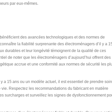
neurs par eux-mêmes.
 bénéficient des avancées technologiques et des normes de
econnaître la fiabilité surprenante des électroménagers d’il y a 1
ux durables et leur longévité témoignent de la qualité de ces
tiel de noter que les électroménagers d’aujourd’hui offrent des
rgétique accrue et une conformité aux normes de sécurité les pl
y a 15 ans ou un modèle actuel, il est essentiel de prendre soi
e vie. Respectez les recommandations du fabricant en matière
 les surcharges et surveillez les signes de dysfonctionnement po