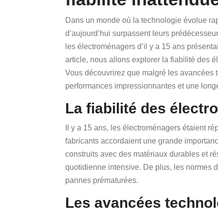
Dans un monde où la technologie évolue rapi
d’aujourd’hui surpassent leurs prédécesseurs
les électroménagers d’il y a 15 ans présenta
article, nous allons explorer la fiabilité des
Vous découvrirez que malgré les avancées t
performances impressionnantes et une longé
La fiabilité des élect
Il y a 15 ans, les électroménagers étaient rép
fabricants accordaient une grande importance
construits avec des matériaux durables et rési
quotidienne intensive. De plus, les normes de
pannes prématurées.
Les avancées technol