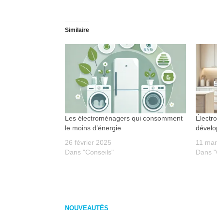
Similaire
Les électroménagers qui consomment
Électr
le moins d’énergie
dévelo
26 février 2025
11 mar
Dans "Conseils"
Dans "
NOUVEAUTÉS