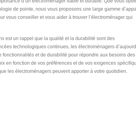
portance d’un électroménager fiable et durable. Que vous opti
nologie de pointe, nous vous proposons une large gamme d’appa
ur vous conseiller et vous aider à trouver l’électroménager qui
ns est un rappel que la qualité et la durabilité sont des
ancées technologiques continues, les électroménagers d’aujourd
 fonctionnalités et de durabilité pour répondre aux besoins des
x en fonction de vos préférences et de vos exigences spécifiq
é que les électroménagers peuvent apporter à votre quotidien.