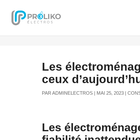
Les électroménage
ceux d’aujourd’hui
PAR
ADMINELECTROS
|
MAI 25, 2023
|
CONS
Les électroménager
fiabilité inattendu