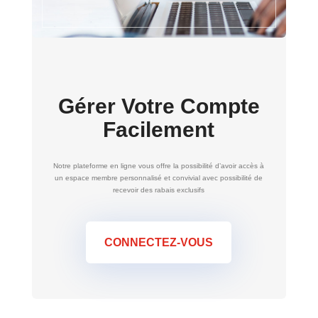
Gérer Votre Compte
Facilement
Notre plateforme en ligne vous offre la possibilité d’avoir accès à
un espace membre personnalisé et convivial avec possibilité de
recevoir des rabais exclusifs
CONNECTEZ-VOUS