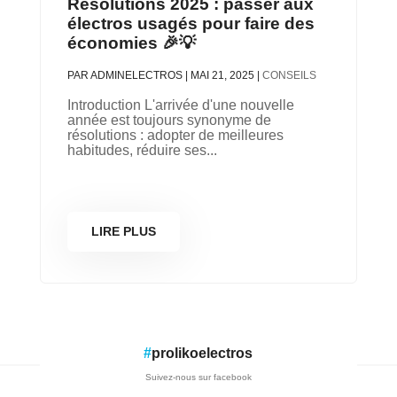
Résolutions 2025 : passer aux
électros usagés pour faire des
économies 🎉💡
PAR
ADMINELECTROS
|
MAI 21, 2025
|
CONSEILS
Introduction L'arrivée d'une nouvelle
année est toujours synonyme de
résolutions : adopter de meilleures
habitudes, réduire ses...
LIRE PLUS
#
prolikoelectros
Suivez-nous sur facebook