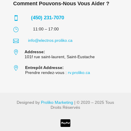
Comment Pouvons-Nous Vous Aider ?
(450) 231-7070

}
11:00 – 17:00

info@electros.proliko.ca

Addresse:
101f rue saint-laurent, Saint-Eustache

Entrepôt Addresse:
Prendre rendez-vous :
rv.proliko.ca
Designed by
Proliko Marketing
| © 2020 – 2025 Tous
Droits Réservés
