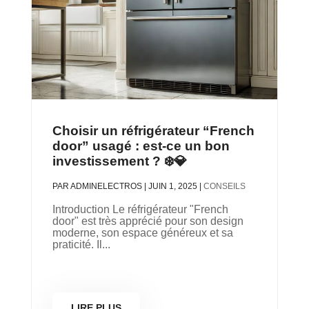
Choisir un réfrigérateur “French
door” usagé : est-ce un bon
investissement ? ❄️💎
PAR
ADMINELECTROS
|
JUIN 1, 2025
|
CONSEILS
Introduction Le réfrigérateur "French
door" est très apprécié pour son design
moderne, son espace généreux et sa
praticité. Il...
LIRE PLUS