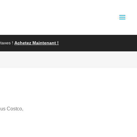
taxes !
Achetez Maintenant !
lus Costco,