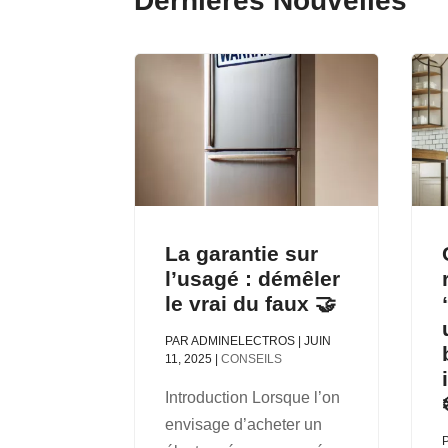
Dernières Nouvelles
La garantie sur
l’usagé : démêler
le vrai du faux 🤝
PAR
ADMINELECTROS
|
JUIN
11, 2025
|
CONSEILS
Introduction Lorsque l’on
envisage d’acheter un