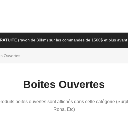
GRATUITE
(rayon de 30km) sur les commandes de 1500$ et plus avant 
es Ouvertes
Boites Ouvertes
roduits boites ouvertes sont affichés dans cette catégorie (Surp
Rona, Etc)