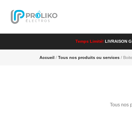
Temps Limité!
LIVRAISON 
Accueil
/
Tous nos produits ou services
/ Boit
Tous nos p