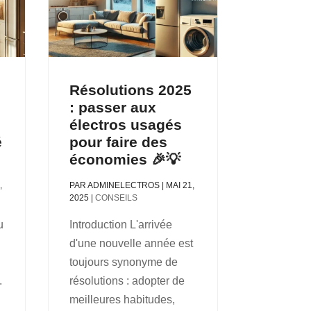
Résolutions 2025
: passer aux
électros usagés
é
pour faire des
économies 🎉💡
,
PAR
ADMINELECTROS
|
MAI 21,
2025
|
CONSEILS
u
Introduction L'arrivée
d'une nouvelle année est
toujours synonyme de
.
résolutions : adopter de
meilleures habitudes,