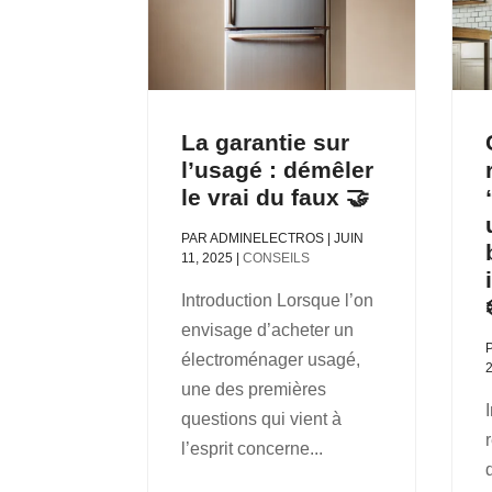
La garantie sur
l’usagé : démêler
le vrai du faux 🤝
PAR
ADMINELECTROS
|
JUIN
11, 2025
|
CONSEILS
Introduction Lorsque l’on
envisage d’acheter un
électroménager usagé,
une des premières
questions qui vient à
l’esprit concerne...