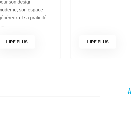
pour son design
moderne, son espace
généreux et sa praticité.
l...
LIRE PLUS
LIRE PLUS