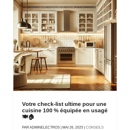
Votre check-list ultime pour une
cuisine 100 % équipée en usagé
🍽️🏠
PAR
ADMINELECTROS
|
MAI 26, 2025
|
CONSEILS