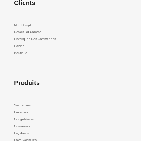
Clients
Mon Compte
Détails Du Compte
Historiques Des Commandes
Panier
Boutique
Produits
Sécheuses
Laveuses
Congélateurs
Cuisinières
Frigidaires
Lave-Vaisselles