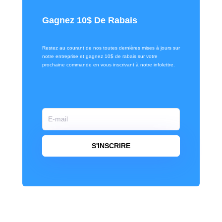
Gagnez 10$ De Rabais
Restez au courant de nos toutes dernières mises à jours sur
notre entreprise et gagnez 10$ de rabais sur votre
prochaine commande en vous inscrivant à notre infolettre.
S'INSCRIRE