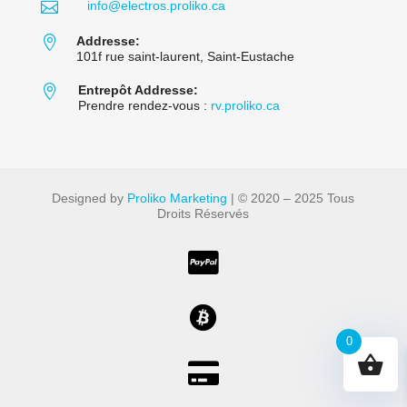

info@electros.proliko.ca

Addresse:
101f rue saint-laurent, Saint-Eustache

Entrepôt Addresse:
Prendre rendez-vous :
rv.proliko.ca
Designed by
Proliko Marketing
| © 2020 – 2025 Tous
Droits Réservés


0
