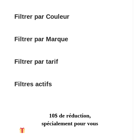
catégorie
Filtrer par Couleur
Filtrer par Marque
Filtrer par tarif
Filtres actifs
10$ de réduction,
spécialement pour vous