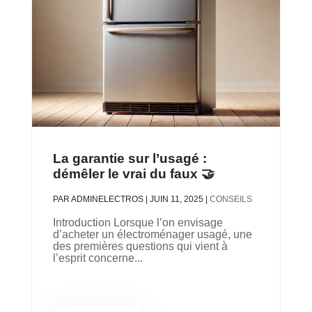
La garantie sur l’usagé :
démêler le vrai du faux 🤝
PAR
ADMINELECTROS
|
JUIN 11, 2025
|
CONSEILS
Introduction Lorsque l’on envisage
d’acheter un électroménager usagé, une
des premières questions qui vient à
l’esprit concerne...