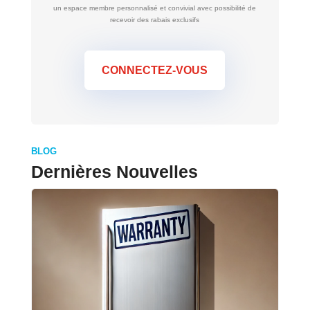
un espace membre personnalisé et convivial avec possibilité de
recevoir des rabais exclusifs
CONNECTEZ-VOUS
BLOG
Dernières Nouvelles