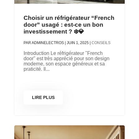
Choisir un réfrigérateur “French
door” usagé : est-ce un bon
investissement ? ❄️💎
PAR
ADMINELECTROS
|
JUIN 1, 2025
|
CONSEILS
Introduction Le réfrigérateur "French
door" est très apprécié pour son design
moderne, son espace généreux et sa
praticité. Il...
LIRE PLUS