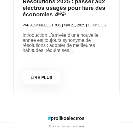
Résolutions 2025 : passer aux
électros usagés pour faire des
économies 🎉💡
PAR
ADMINELECTROS
|
MAI 21, 2025
|
CONSEILS
Introduction L'arrivée d'une nouvelle
année est toujours synonyme de
résolutions : adopter de meilleures
habitudes, réduire ses...
LIRE PLUS
#
prolikoelectros
Suivez-nous sur facebook