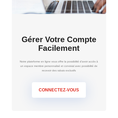
Gérer Votre Compte
Facilement
Notre plateforme en ligne vous offre la possibilité d’avoir accès à
un espace membre personnalisé et convivial avec possibilité de
recevoir des rabais exclusifs
CONNECTEZ-VOUS