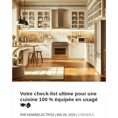
Votre check-list ultime pour une
cuisine 100 % équipée en usagé
🍽️🏠
PAR
ADMINELECTROS
|
MAI 26, 2025
|
CONSEILS