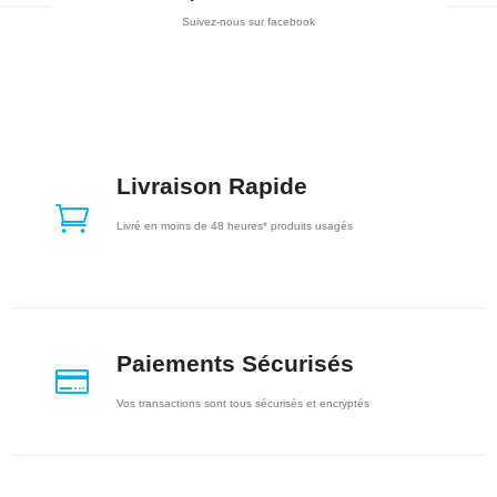
Suivez-nous sur facebook
Livraison Rapide

Livré en moins de 48 heures* produits usagés
Paiements Sécurisés

Vos transactions sont tous sécurisés et encryptés