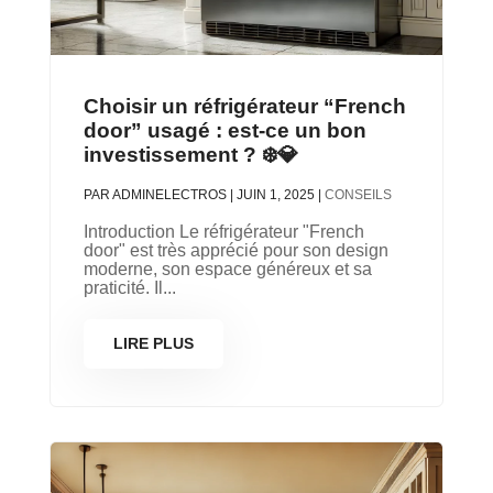
Choisir un réfrigérateur “French
door” usagé : est-ce un bon
investissement ? ❄️💎
PAR
ADMINELECTROS
|
JUIN 1, 2025
|
CONSEILS
Introduction Le réfrigérateur "French
door" est très apprécié pour son design
moderne, son espace généreux et sa
praticité. Il...
LIRE PLUS