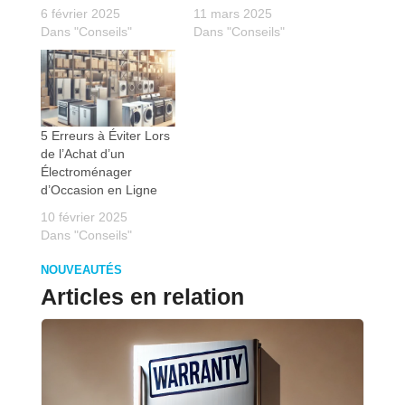
6 février 2025
11 mars 2025
Dans "Conseils"
Dans "Conseils"
5 Erreurs à Éviter Lors
de l’Achat d’un
Électroménager
d’Occasion en Ligne
10 février 2025
Dans "Conseils"
NOUVEAUTÉS
Articles en relation