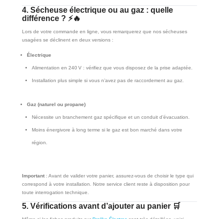
4. Sécheuse électrique ou au gaz : quelle
différence ? ⚡🔥
Lors de votre commande en ligne, vous remarquerez que nos sécheuses
usagées se déclinent en deux versions :
Électrique
Alimentation en 240 V : vérifiez que vous disposez de la prise adaptée.
Installation plus simple si vous n’avez pas de raccordement au gaz.
Gaz (naturel ou propane)
Nécessite un branchement gaz spécifique et un conduit d’évacuation.
Moins énergivore à long terme si le gaz est bon marché dans votre
région.
Important
: Avant de valider votre panier, assurez-vous de choisir le type qui
correspond à votre installation. Notre service client reste à disposition pour
toute interrogation technique.
5. Vérifications avant d’ajouter au panier 🛒