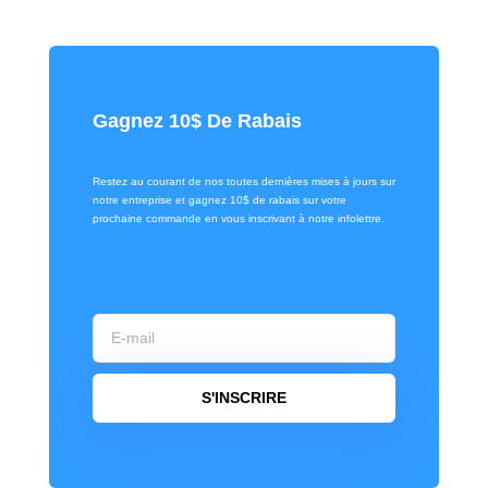
Gagnez 10$ De Rabais
Restez au courant de nos toutes dernières mises à jours sur
notre entreprise et gagnez 10$ de rabais sur votre
prochaine commande en vous inscrivant à notre infolettre.
S'INSCRIRE