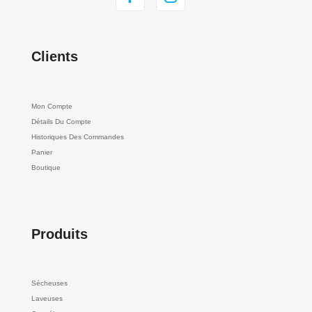
Clients
Mon Compte
Détails Du Compte
Historiques Des Commandes
Panier
Boutique
Produits
Sécheuses
Laveuses