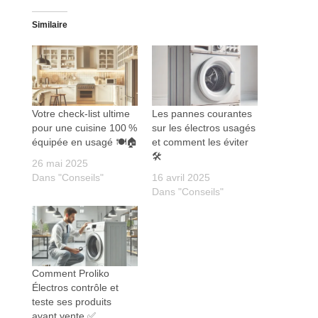
Similaire
Votre check-list ultime
Les pannes courantes
pour une cuisine 100 %
sur les électros usagés
équipée en usagé 🍽️🏠
et comment les éviter
🛠️
26 mai 2025
Dans "Conseils"
16 avril 2025
Dans "Conseils"
Comment Proliko
Électros contrôle et
teste ses produits
avant vente ✅