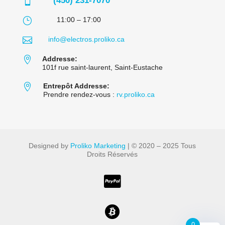
(450) 231-7070

}
11:00 – 17:00

info@electros.proliko.ca

Addresse:
101f rue saint-laurent, Saint-Eustache

Entrepôt Addresse:
Prendre rendez-vous :
rv.proliko.ca
Designed by
Proliko Marketing
| © 2020 – 2025 Tous
Droits Réservés


0