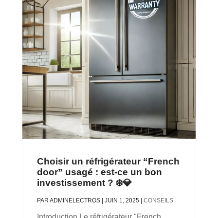
Choisir un réfrigérateur “French
door” usagé : est-ce un bon
investissement ? ❄️💎
PAR
ADMINELECTROS
|
JUIN 1, 2025
|
CONSEILS
Introduction Le réfrigérateur "French