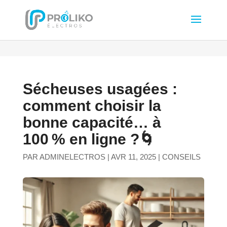
Sécheuses usagées :
comment choisir la
bonne capacité… à
100 % en ligne ?🌀
PAR
ADMINELECTROS
|
AVR 11, 2025
|
CONSEILS