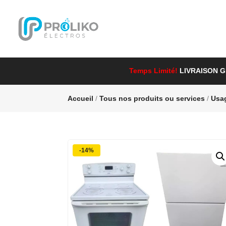
Temps Limité!
LIVRAISON 
Accueil
/
Tous nos produits ou services
/
Usa
-14%