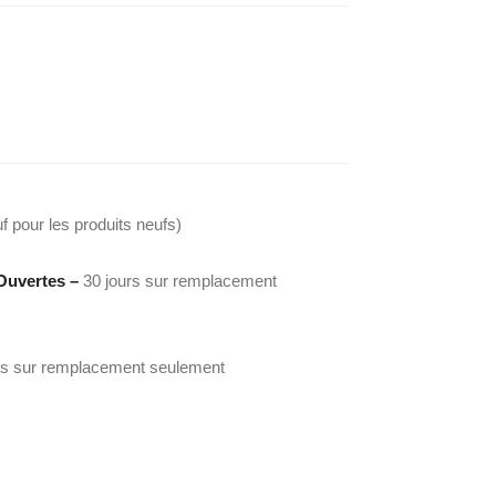
f pour les produits neufs)
Ouvertes –
30 jours sur remplacement
rs sur remplacement seulement