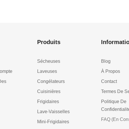
Produits
Informati
Sécheuses
Blog
Compte
Laveuses
À Propos
Des
Congélateurs
Contact
Cuisinières
Termes De Se
Frigidaires
Politique De
Confidentialit
Lave-Vaisselles
FAQ (En Cons
Mini-Frigidaires