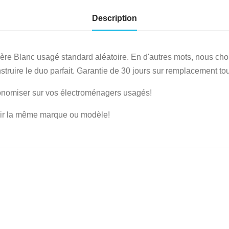
Description
nière Blanc usagé standard aléatoire. En d'autres mots, nous cho
ruire le duo parfait. Garantie de 30 jours sur remplacement tou
économiser sur vos électroménagers usagés!
oir la même marque ou modèle!