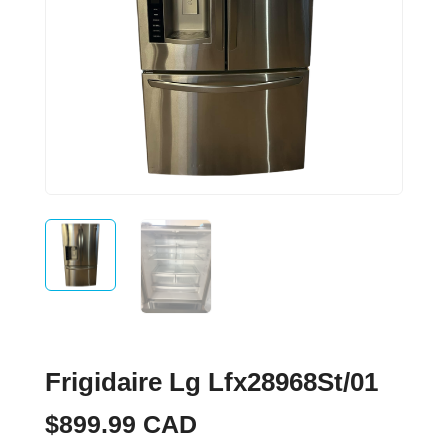
Frigidaire Lg Lfx28968St/01
$
899.99
CAD