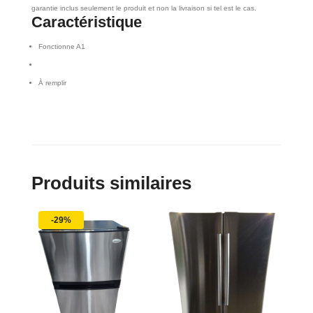
garantie inclus seulement le produit et non la livraison si tel est le cas.
Caractéristique
Fonctionne A1
À remplir
Produits similaires
-29%