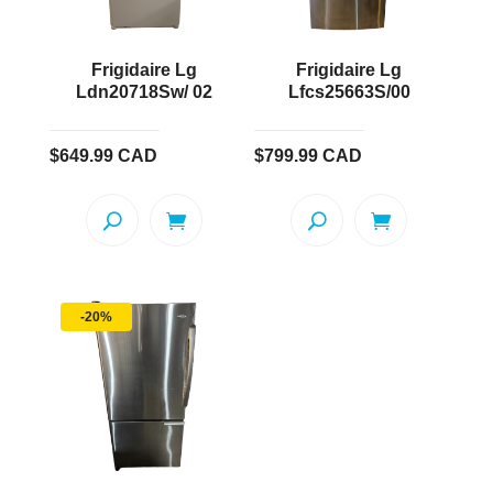
Frigidaire Lg
Frigidaire Lg
Ldn20718Sw/ 02
Lfcs25663S/00
$
649.99
CAD
$
799.99
CAD
-20%