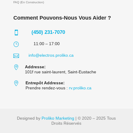
FAQ (En Construction)
Comment Pouvons-Nous Vous Aider ?
(450) 231-7070

}
11:00 – 17:00

info@electros.proliko.ca

Addresse:
101f rue saint-laurent, Saint-Eustache

Entrepôt Addresse:
Prendre rendez-vous :
rv.proliko.ca
Designed by
Proliko Marketing
| © 2020 – 2025 Tous
Droits Réservés