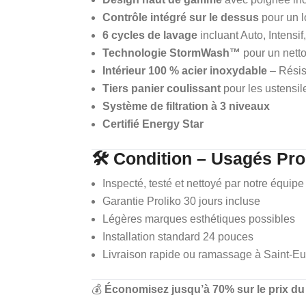
Contrôle intégré sur le dessus
pour un l
6 cycles de lavage
incluant Auto, Intensi
Technologie StormWash™
pour un nett
Intérieur 100 % acier inoxydable
– Résis
Tiers panier coulissant
pour les ustensile
Système de filtration à 3 niveaux
Certifié Energy Star
🛠️ Condition – Usagés Prol
Inspecté, testé et nettoyé par notre équipe
Garantie Proliko 30 jours incluse
Légères marques esthétiques possibles
Installation standard 24 pouces
Livraison rapide ou ramassage à Saint-E
💰
Économisez jusqu’à 70% sur le prix du