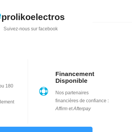
#
prolikoelectros
Suivez-nous sur facebook
Financement
Disponible
 ou 180

Nos partenaires
financières de confiance :
lement
Affirm
et
Afterpay