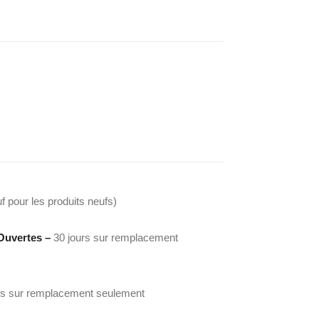
f pour les produits neufs)
Ouvertes –
30 jours sur remplacement
rs sur remplacement seulement