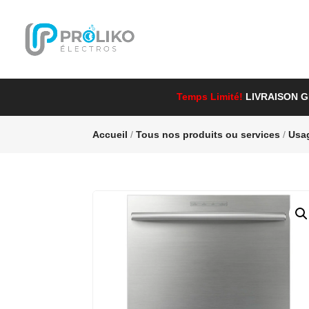
Temps Limité!
LIVRAISON 
Accueil
/
Tous nos produits ou services
/
Usa