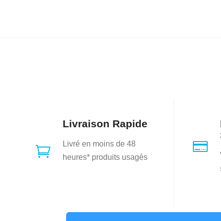
Livraison Rapide

Livré en moins de 48

heures* produits usagés