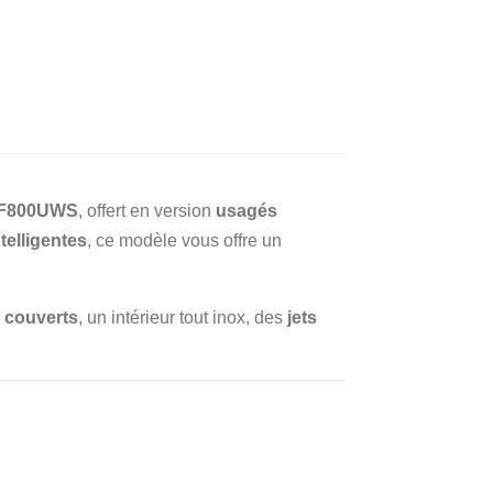
80F800UWS
, offert en version
usagés
telligentes
, ce modèle vous offre un
5 couverts
, un intérieur tout inox, des
jets