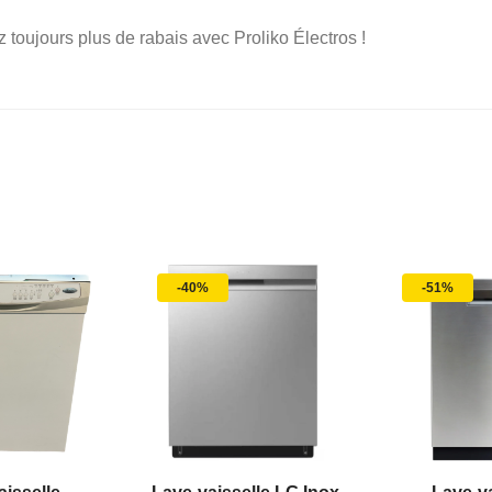
z toujours plus de rabais avec Proliko Électros !
-40%
-51%