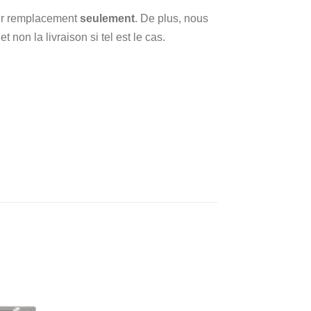
 sur remplacement
seulement
. De plus, nous
 non la livraison si tel est le cas.