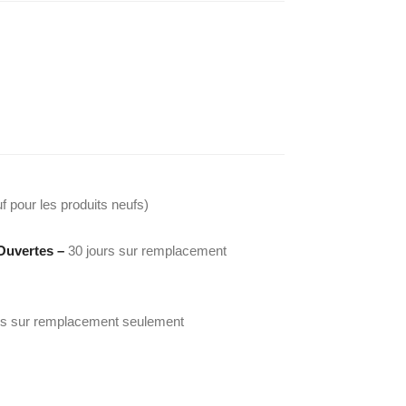
f pour les produits neufs)
Ouvertes –
30 jours sur remplacement
rs sur remplacement seulement