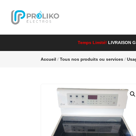
Temps Limité!
LIVRAISON 
Accueil
/
Tous nos produits ou services
/
Usa