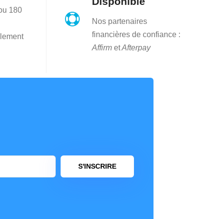
Disponible
 ou 180

Nos partenaires
financières de confiance :
lement
Affirm
et
Afterpay
S'INSCRIRE