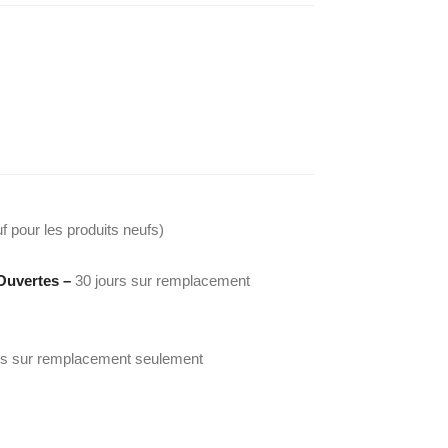
f pour les produits neufs)
Ouvertes –
30 jours sur remplacement
rs sur remplacement seulement