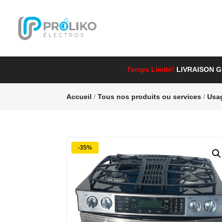
Temps Limité!
LIVRAISON 
Accueil
/
Tous nos produits ou services
/
Usa
-35%