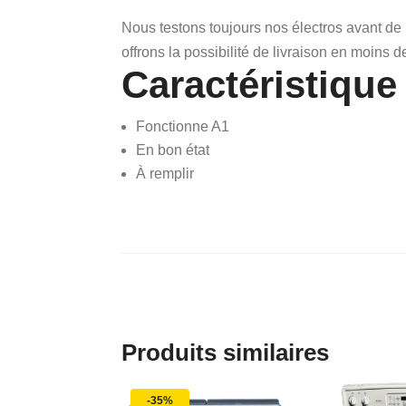
Nous testons toujours nos électros avant de
offrons la possibilité de livraison en moins d
Caractéristique
Fonctionne A1
En bon état
À remplir
Produits similaires
-35%