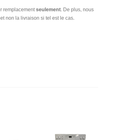
 sur remplacement
seulement
. De plus, nous
 non la livraison si tel est le cas.