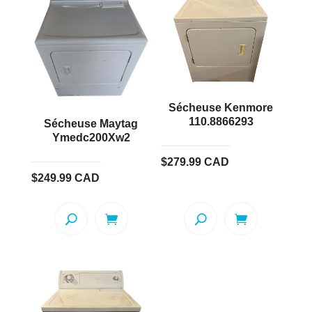
Sécheuse Kenmore
110.8866293
Sécheuse Maytag
Ymedc200Xw2
$
279.99
CAD
$
249.99
CAD