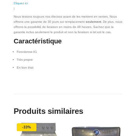
Cliquez ici
|
Nous testons toujours nos électros avant de les mettrent en ventes. Nous
offrons une garantie de 30 jours sur remplacement
seulement
. De plus, nous
offrons la possibilité de livraison en moins de 48 heures. Sachez que la
garantie inclus seulement le produit et non la livraison si tel est le cas.
Caractéristique
Fonctionne A1
Très propre
En bon état
Produits similaires
-33%