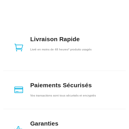
Livraison Rapide

Livré en moins de 48 heures* produits usagés
Paiements Sécurisés

Vos transactions sont tous sécurisés et encryptés
Garanties