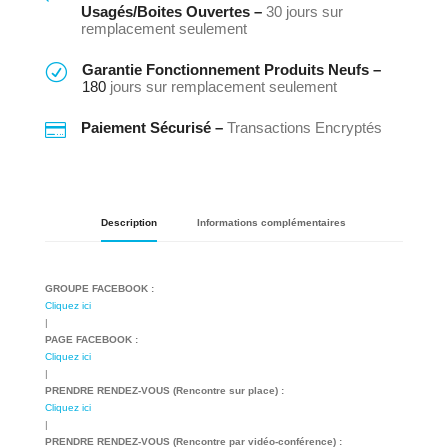
Usagés/Boites Ouvertes –
30 jours sur
remplacement seulement
R
Garantie Fonctionnement Produits Neufs –
180
jours sur remplacement seulement

Paiement Sécurisé –
Transactions Encryptés
Description
Informations complémentaires
GROUPE FACEBOOK :
Cliquez ici
|
PAGE FACEBOOK :
Cliquez ici
|
PRENDRE RENDEZ-VOUS (Rencontre sur place) :
Cliquez ici
|
PRENDRE RENDEZ-VOUS (Rencontre par vidéo-conférence) :