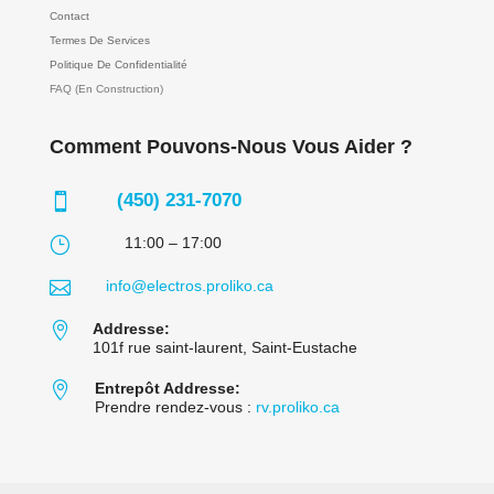
Contact
Termes De Services
Politique De Confidentialité
FAQ (En Construction)
Comment Pouvons-Nous Vous Aider ?
(450) 231-7070

}
11:00 – 17:00

info@electros.proliko.ca

Addresse:
101f rue saint-laurent, Saint-Eustache

Entrepôt Addresse:
Prendre rendez-vous :
rv.proliko.ca