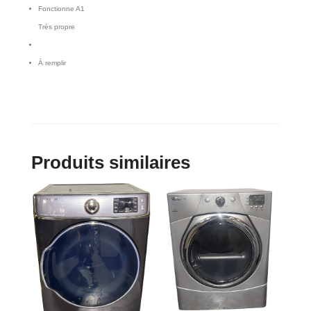
Fonctionne A1
Très propre
À remplir
Produits similaires