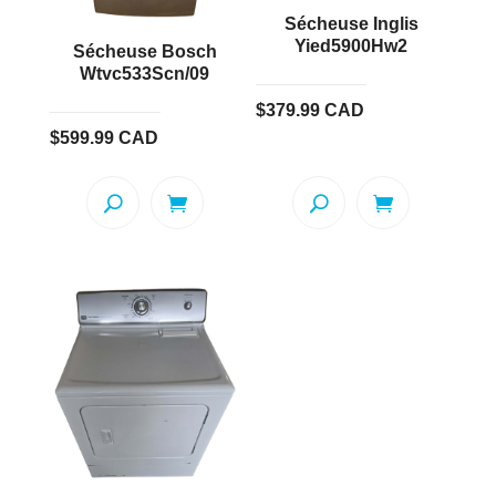
Sécheuse Inglis
Yied5900Hw2
Sécheuse Bosch
Wtvc533Scn/09
$
379.99
CAD
$
599.99
CAD