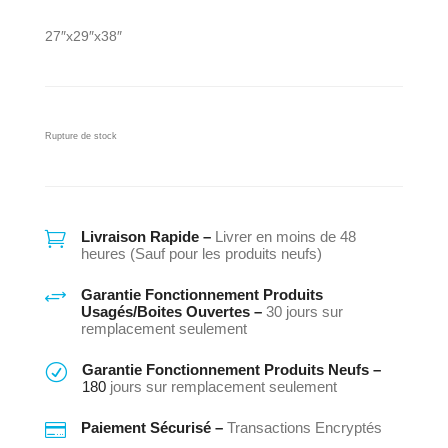
27″x29″x38″
Rupture de stock

Livraison Rapide –
Livrer en moins de 48
heures (Sauf pour les produits neufs)
+
Garantie Fonctionnement Produits
Usagés/Boites Ouvertes –
30 jours sur
remplacement seulement
R
Garantie Fonctionnement Produits Neufs –
180
jours sur remplacement seulement

Paiement Sécurisé –
Transactions Encryptés