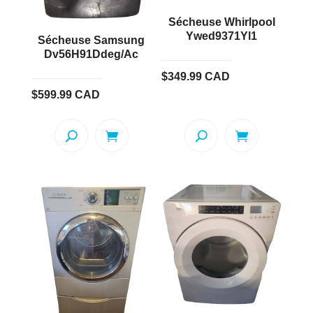
Sécheuse Whirlpool
Ywed9371Yl1
Sécheuse Samsung
Dv56H91Ddeg/Ac
$
349.99
CAD
$
599.99
CAD