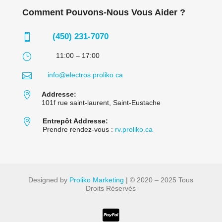
Comment Pouvons-Nous Vous Aider ?
(450) 231-7070

}
11:00 – 17:00

info@electros.proliko.ca

Addresse:
101f rue saint-laurent, Saint-Eustache

Entrepôt Addresse:
Prendre rendez-vous :
rv.proliko.ca
Designed by
Proliko Marketing
| © 2020 – 2025 Tous
Droits Réservés
