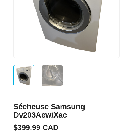
Sécheuse Samsung
Dv203Aew/Xac
$
399.99
CAD