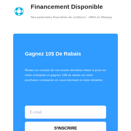
Financement Disponible

Nos partenaires financières de confiance :
Affirm
et
Afterpay
Gagnez 10$ De Rabais
Restez au courant de nos toutes dernières mises à jours sur
notre entreprise et gagnez 10$ de rabais sur votre
prochaine commande en vous inscrivant à notre infolettre.
S'INSCRIRE