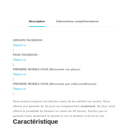
Description
Informations complémentaires
GROUPE FACEBOOK :
Cliquez ici
|
PAGE FACEBOOK :
Cliquez ici
|
PRENDRE RENDEZ-VOUS (Rencontre sur place) :
Cliquez ici
|
PRENDRE RENDEZ-VOUS (Rencontre par vidéo-conférence) :
Cliquez ici
|
Nous testons toujours nos électros avant de les mettrent en ventes. Nous
offrons une garantie de 30 jours sur remplacement
seulement
. De plus, nous
offrons la possibilité de livraison en moins de 48 heures. Sachez que la
garantie inclus seulement le produit et non la livraison si tel est le cas.
Caractéristique