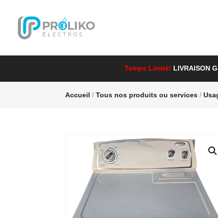
Temps Limité!
LIVRAISON 
Accueil
/
Tous nos produits ou services
/
Usa