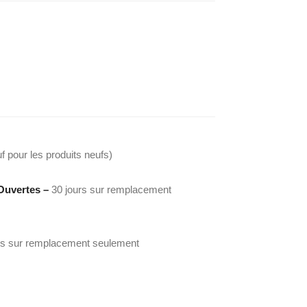
f pour les produits neufs)
Ouvertes –
30 jours sur remplacement
rs sur remplacement seulement