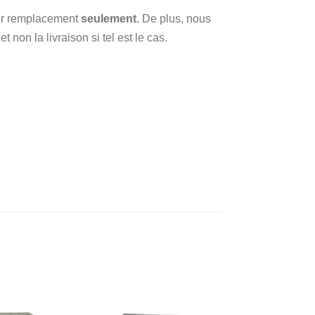
 sur remplacement
seulement
. De plus, nous
 non la livraison si tel est le cas.