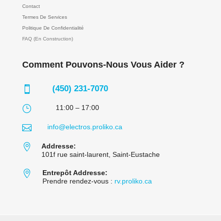
Contact
Termes De Services
Politique De Confidentialité
FAQ (En Construction)
Comment Pouvons-Nous Vous Aider ?
(450) 231-7070

}
11:00 – 17:00

info@electros.proliko.ca

Addresse:
101f rue saint-laurent, Saint-Eustache

Entrepôt Addresse:
Prendre rendez-vous :
rv.proliko.ca