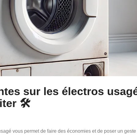
tes sur les électros usag
ter 🛠️
 usagé vous permet de faire des économies et de poser un geste