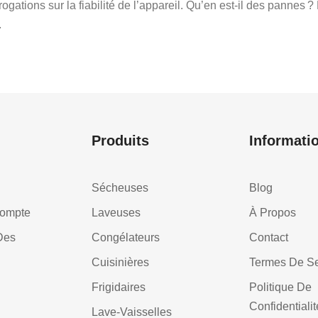
rogations sur la fiabilité de l’appareil. Qu’en est-il des pannes ? 
.
Produits
Informati
Sécheuses
Blog
Compte
Laveuses
À Propos
Des
Congélateurs
Contact
Cuisinières
Termes De Se
Frigidaires
Politique De
Confidentialit
Lave-Vaisselles