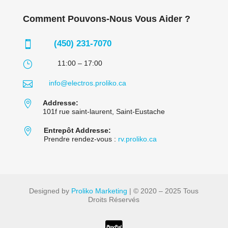
Comment Pouvons-Nous Vous Aider ?
(450) 231-7070

}
11:00 – 17:00

info@electros.proliko.ca

Addresse:
101f rue saint-laurent, Saint-Eustache

Entrepôt Addresse:
Prendre rendez-vous :
rv.proliko.ca
Designed by
Proliko Marketing
| © 2020 – 2025 Tous
Droits Réservés
