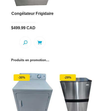
Congélateur Frigidaire
$
499.99
CAD
Produits en promotion…
-30%
-29%