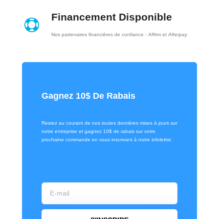
Financement Disponible

Nos partenaires financières de confiance :
Affirm
et
Afterpay
Gagnez 10$ De Rabais
Restez au courant de nos toutes dernières mises à jours sur
notre entreprise et gagnez 10$ de rabais sur votre
prochaine commande en vous inscrivant à notre infolettre.