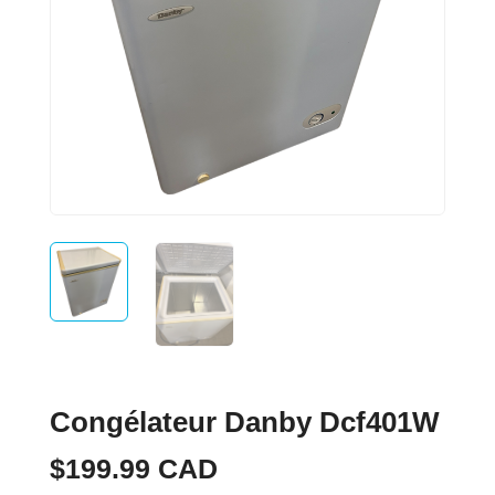
Congélateur Danby Dcf401W
$
199.99
CAD