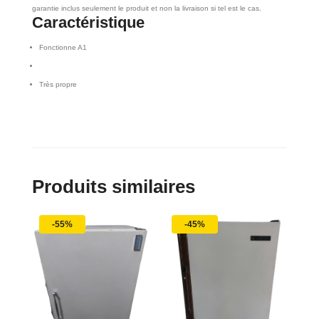
garantie inclus seulement le produit et non la livraison si tel est le cas.
Caractéristique
Fonctionne A1
Très propre
Produits similaires
-55%
-45%