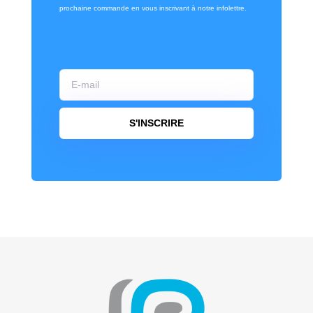
prochaine commande en vous inscrivant à notre infolettre.
S'INSCRIRE