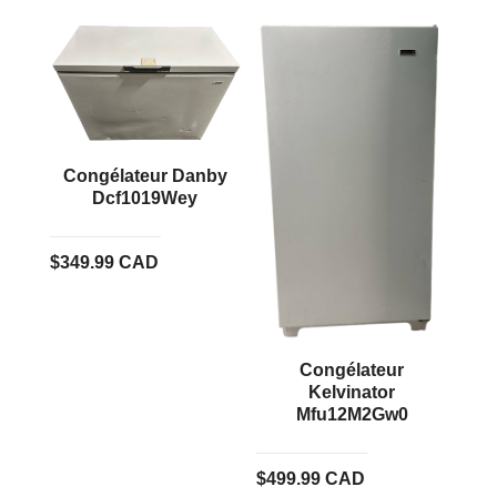
Congélateur Danby
Dcf1019Wey
$
349.99
CAD
Congélateur
Kelvinator
Mfu12M2Gw0
$
499.99
CAD