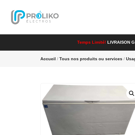
Temps Limité!
LIVRAISON 
Accueil
/
Tous nos produits ou services
/
Usa