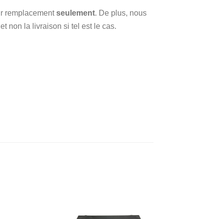
 sur remplacement
seulement
. De plus, nous
 non la livraison si tel est le cas.