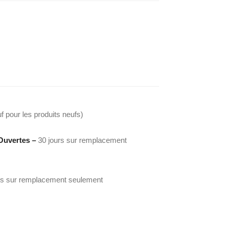
f pour les produits neufs)
Ouvertes –
30 jours sur remplacement
rs sur remplacement seulement