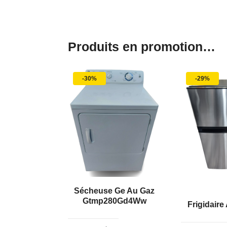
Produits en promotion…
-30%
-29%
Sécheuse Ge Au Gaz
Gtmp280Gd4Ww
Frigidaire