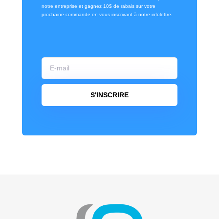
notre entreprise et gagnez 10$ de rabais sur votre
prochaine commande en vous inscrivant à notre infolettre.
S'INSCRIRE