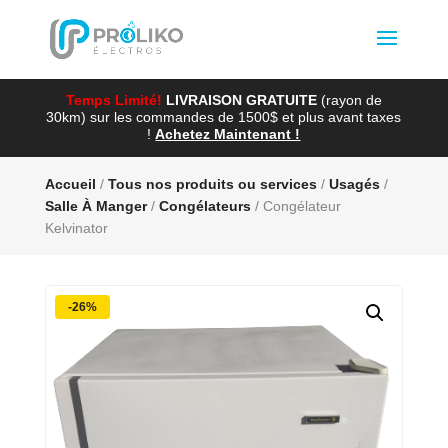
Temps Limité!
LIVRAISON GRATUITE
(rayon de
30km) sur les commandes de 1500$ et plus avant taxes
!
Achetez Maintenant !
Accueil
/
Tous nos produits ou services
/
Usagés
/
Salle À Manger
/
Congélateurs
/ Congélateur
Kelvinator
-26%