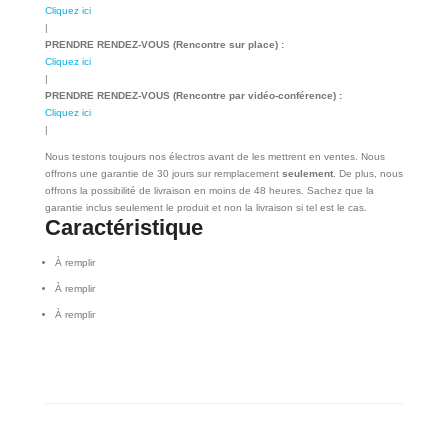
Cliquez ici
|
PRENDRE RENDEZ-VOUS (Rencontre sur place) :
Cliquez ici
|
PRENDRE RENDEZ-VOUS (Rencontre par vidéo-conférence) :
Cliquez ici
|
Nous testons toujours nos électros avant de les mettrent en ventes. Nous
offrons une garantie de 30 jours sur remplacement
seulement
. De plus, nous
offrons la possibilité de livraison en moins de 48 heures. Sachez que la
garantie inclus seulement le produit et non la livraison si tel est le cas.
Caractéristique
À remplir
À remplir
À remplir