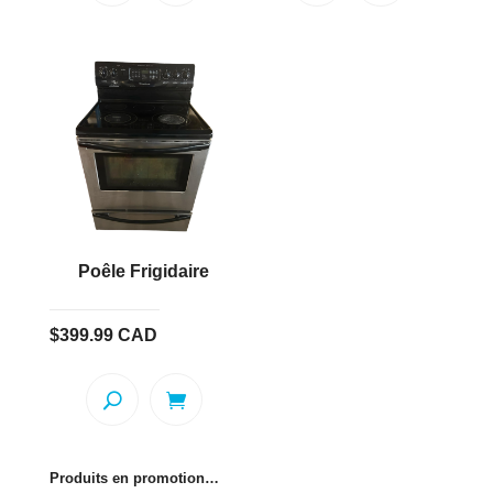
Poêle Frigidaire
$
399.99
CAD
Produits en promotion…