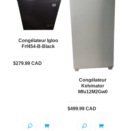
Congélateur Igloo
Frf454-B-Black
$
279.99
CAD
Congélateur
Kelvinator
Mfu12M2Gw0
$
499.99
CAD