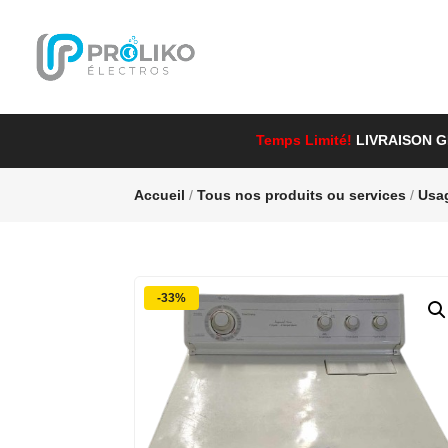
Temps Limité!
LIVRAISON 
Accueil
/
Tous nos produits ou services
/
Usa
-33%