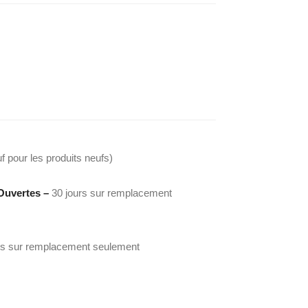
f pour les produits neufs)
Ouvertes –
30 jours sur remplacement
rs sur remplacement seulement