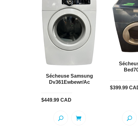
Sécheu
Bed7
Sécheuse Samsung
Dv361Ewbewr/Ac
$
399.99
CA
$
449.99
CAD