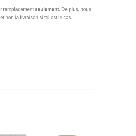
 sur remplacement
seulement
. De plus, nous
 non la livraison si tel est le cas.